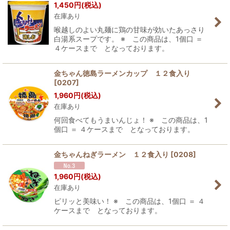
1,450
円
(税込)
在庫あり
喉越しのよい丸麺に鶏の甘味が効いたあっさり
白湯系スープです。 ※ この商品は、1個口 ＝
４ケースまで となっております。
金ちゃん徳島ラーメンカップ １２食入り
[
0207
]
1,960
円
(税込)
在庫あり
何回食べてもうまいんじょ！ ※ この商品は、1
個口 ＝ ４ケースまで となっております。
金ちゃんねぎラーメン １２食入り
[
0208
]
1,960
円
(税込)
在庫あり
ピリッと美味い！ ※ この商品は、1個口 ＝ ４
ケースまで となっております。