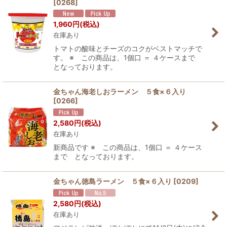
[
0268
]
1,960
円
(税込)
在庫あり
トマトの酸味とチーズのコクがベストマッチで
す。 ※ この商品は、1個口 ＝ ４ケースまで
となっております。
金ちゃん海老しおラーメン ５食×６入り
[
0266
]
2,580
円
(税込)
在庫あり
新商品です ※ この商品は、1個口 ＝ ４ケース
まで となっております。
金ちゃん徳島ラーメン ５食×６入り
[
0209
]
2,580
円
(税込)
在庫あり