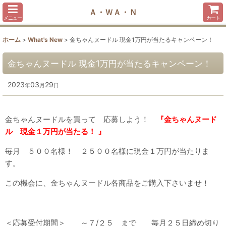
Ａ・ＷＡ・Ｎ
メニュー
カート
ホーム
>
What's New
>
金ちゃんヌードル 現金1万円が当たるキャンペーン！
金ちゃんヌードル 現金1万円が当たるキャンペーン！
2023
03
29
年
月
日
金ちゃんヌードルを買って 応募しよう！
『金ちゃんヌード
ル 現金１万円が当たる！ 』
毎月 ５００名様！ ２５００名様に現金１万円が当たりま
す。
この機会に、金ちゃんヌードル各商品をご購入下さいませ！
＜応募受付期間＞ ～７/２５ まで 毎月２５日締め切り